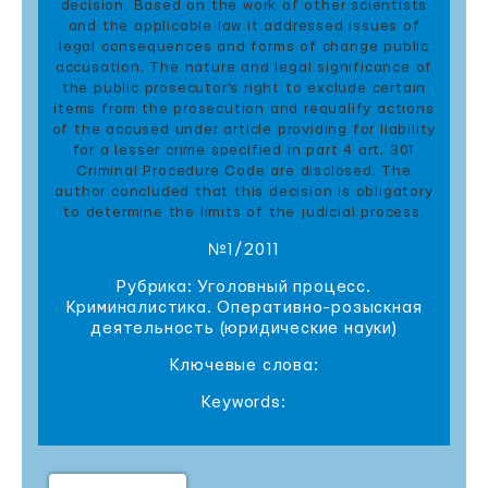
decision. Based on the work of other scientists
and the applicable law it addressed issues of
legal consequences and forms of change public
accusation. The nature and legal significance of
the public prosecutor’s right to exclude certain
items from the prosecution and requalify actions
of the accused under article providing for liability
for a lesser crime specified in part 4 art. 301
Criminal Procedure Code are disclosed. The
author concluded that this decision is obligatory
to determine the limits of the judicial process.
№1/2011
Рубрика: Уголовный процесс.
Криминалистика. Оперативно-розыскная
деятельность (юридические науки)
Ключевые слова:
Keywords: