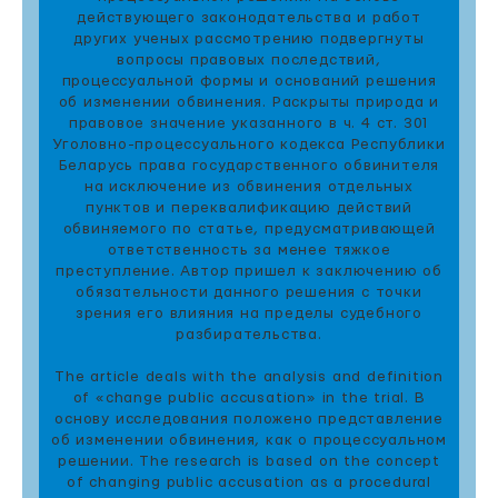
действующего законодательства и работ
других ученых рассмотрению подвергнуты
вопросы правовых последствий,
процессуальной формы и оснований решения
об изменении обвинения. Раскрыты природа и
правовое значение указанного в ч. 4 ст. 301
Уголовно-процессуального кодекса Республики
Беларусь права государственного обвинителя
на исключение из обвинения отдельных
пунктов и переквалификацию действий
обвиняемого по статье, предусматривающей
ответственность за менее тяжкое
преступление. Автор пришел к заключению об
обязательности данного решения с точки
зрения его влияния на пределы судебного
разбирательства.
The article deals with the analysis and definition
of «change public accusation» in the trial. В
основу исследования положено представление
об изменении обвинения, как о процессуальном
решении. The research is based on the concept
of changing public accusation as a procedural