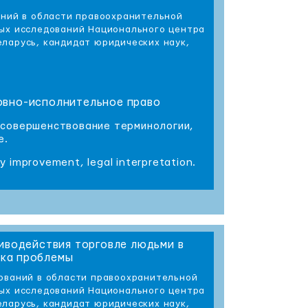
аний в области правоохранительной
вых исследований Национального центра
ларусь, кандидат юридических наук,
ловно-исполнительное право
 совершенствование терминологии,
е.
gy improvement, legal interpretation.
иводействия торговле людьми в
вка проблемы
дований в области правоохранительной
вых исследований Национального центра
ларусь, кандидат юридических наук,