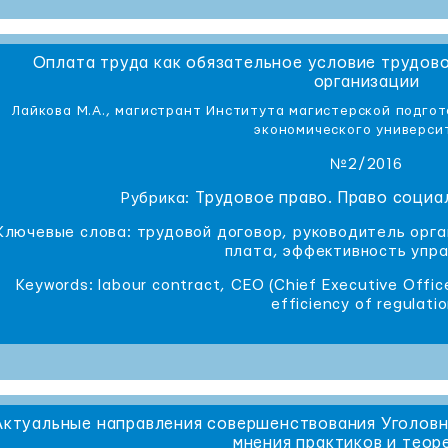
Оплата труда как обязательное условие трудов
организации
Лайкова М.А., магистрант Института магистерской подгот
экономического универси
№2/2016
Трудовое право. Право социа
Рубрика:
Ключевые слова: трудовой договор, руководитель орга
плата, эффективность упра
Keywords: labour contract, CEO (Chief Executive Office
efficiency of regulatio
Актуальные направления совершенствования Уголовн
мнения практиков и теор