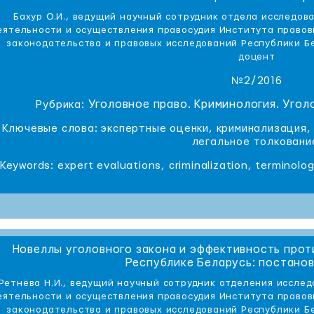
Бахур О.И., ведущий научный сотрудник отдела исследов
еятельности и осуществления правосудия Института право
законодательства и правовых исследований Республики Бе
доцент
№2/2016
Уголовное право. Криминология. Уго
Рубрика:
Ключевые слова: экспертные оценки, криминализация,
легальное толковани
Keywords: expert evaluations, criminalization, terminolo
Новеллы уголовного закона и эффективность прот
Республике Беларусь: постано
Ретнёва Н.И., ведущий научный сотрудник отделения иссле
еятельности и осуществления правосудия Института право
законодательства и правовых исследований Республики Бе