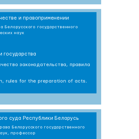
рчестве и правоприменении
ва Белорусского государственного
еских наук
 и государства
качество законодательства, правила
n, rules for the preparation of acts.
го суда Республики Беларусь
рава Белорусского государственного
наук, профессор